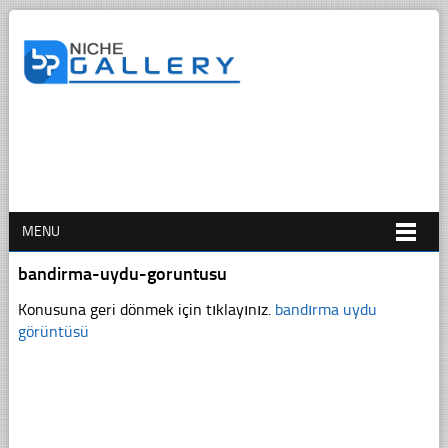
MENU
bandirma-uydu-goruntusu
Konusuna geri dönmek için tıklayınız.
bandırma uydu
görüntüsü