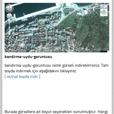
bandirma-uydu-goruntusu
bandirma-uydu-goruntusu isimli görseli indirebilirsiniz. Tam
boyda indirmek için aşağıdakini tıklayınız.
[ orjinal boyda indir ]
Burada görsellere ait boyut seçenekleri sunulmuştur. Hangi