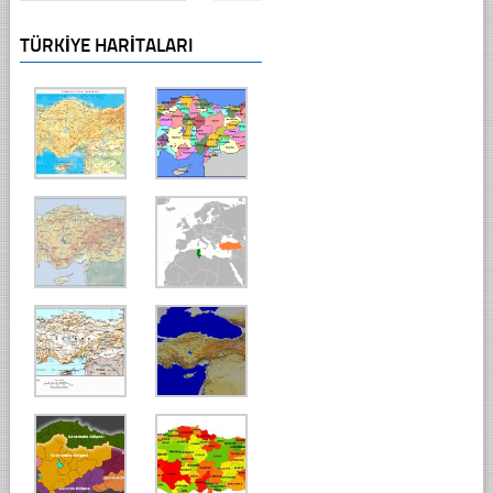
TÜRKIYE HARITALARI