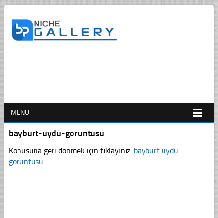
MENU
bayburt-uydu-goruntusu
Konusuna geri dönmek için tıklayınız.
bayburt uydu
görüntüsü