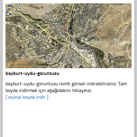
bayburt-uydu-goruntusu
bayburt-uydu-goruntusu isimli görseli indirebilirsiniz. Tam
boyda indirmek için aşağıdakini tıklayınız.
[ orjinal boyda indir ]