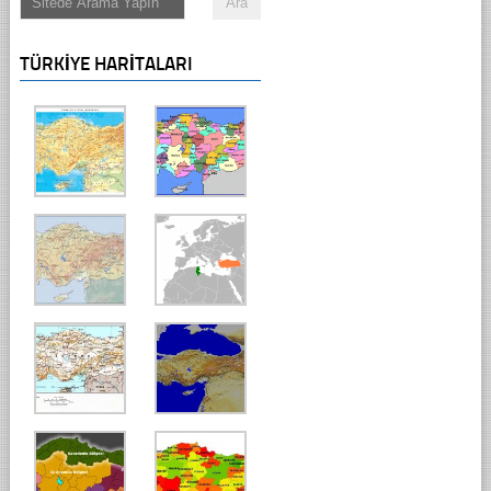
TÜRKIYE HARITALARI