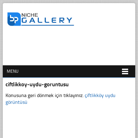
MENU
ciftlikkoy-uydu-goruntusu
Konusuna geri dönmek için tıklayınız.
çiftlikköy uydu
görüntüsü