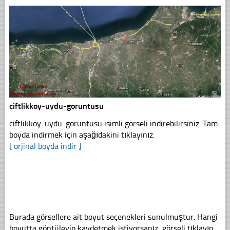
ciftlikkoy-uydu-goruntusu
ciftlikkoy-uydu-goruntusu isimli görseli indirebilirsiniz. Tam
boyda indirmek için aşağıdakini tıklayınız.
[ orjinal boyda indir ]
Burada görsellere ait boyut seçenekleri sunulmuştur. Hangi
boyutta göntüleyip kaydetmek istiyorsanız, görseli tıklayın