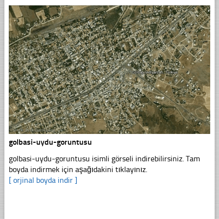
golbasi-uydu-goruntusu
golbasi-uydu-goruntusu isimli görseli indirebilirsiniz. Tam
boyda indirmek için aşağıdakini tıklayınız.
[ orjinal boyda indir ]