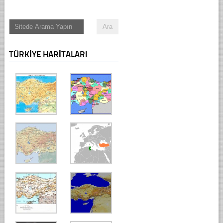
TÜRKIYE HARITALARI