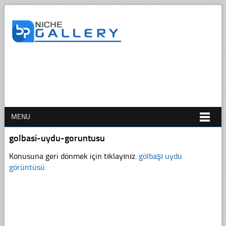
MENU
golbasi-uydu-goruntusu
Konusuna geri dönmek için tıklayınız.
gölbaşı uydu
görüntüsü