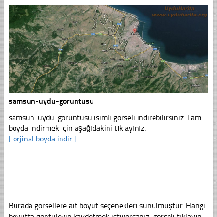
samsun-uydu-goruntusu
samsun-uydu-goruntusu isimli görseli indirebilirsiniz. Tam
boyda indirmek için aşağıdakini tıklayınız.
[ orjinal boyda indir ]
Burada görsellere ait boyut seçenekleri sunulmuştur. Hangi
boyutta göntüleyip kaydetmek istiyorsanız, görseli tıklayın