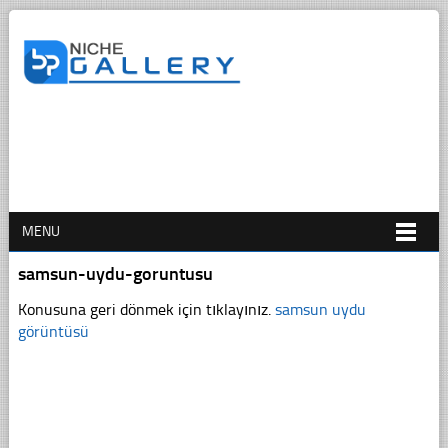
MENU
samsun-uydu-goruntusu
Konusuna geri dönmek için tıklayınız.
samsun uydu
görüntüsü