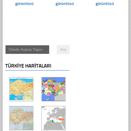
görüntüsü
görüntüsü
görüntüsü
TÜRKIYE HARITALARI