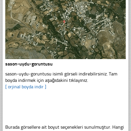
sason-uydu-goruntusu
sason-uydu-goruntusu isimli görseli indirebilirsiniz. Tam
boyda indirmek için aşağıdakini tıklayınız.
[ orjinal boyda indir ]
Burada görsellere ait boyut seçenekleri sunulmuştur. Hangi