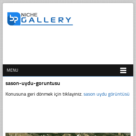
MENU
sason-uydu-goruntusu
Konusuna geri dönmek için tıklayınız.
sason uydu görüntüsü