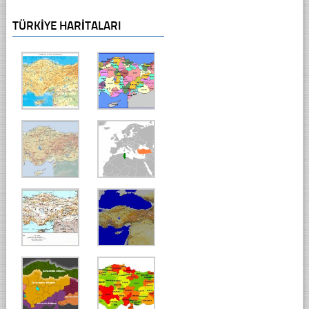
TÜRKIYE HARITALARI