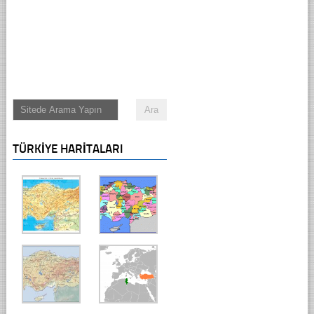
TÜRKIYE HARITALARI