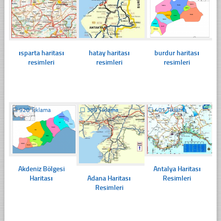
ısparta haritası
hatay haritası
burdur haritası
resimleri
resimleri
resimleri
☐
920 Tıklama
☐
386 Tıklama
☐
401 Tıklama
Akdeniz Bölgesi
Antalya Haritası
Adana Haritası
Haritası
Resimleri
Resimleri