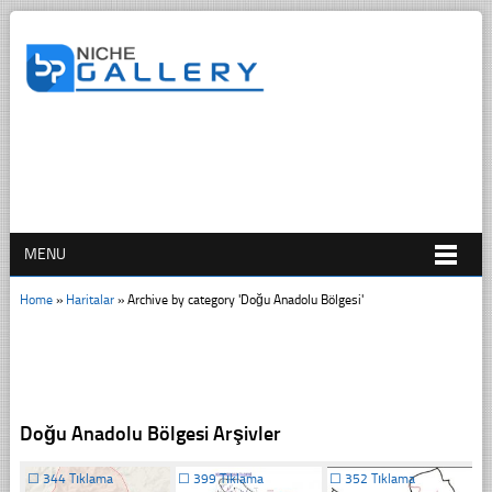
MENU
Home
»
Haritalar
»
Archive by category 'Doğu Anadolu Bölgesi'
Doğu Anadolu Bölgesi Arşivler
☐
344 Tıklama
☐
399 Tıklama
☐
352 Tıklama