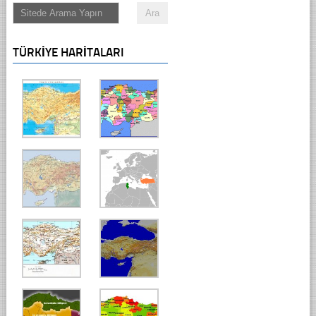
TÜRKIYE HARITALARI