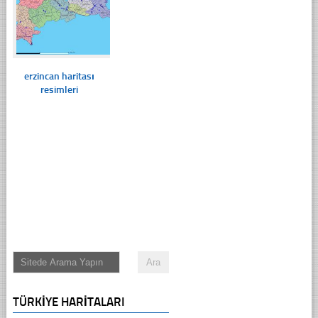
erzincan haritası
resimleri
TÜRKIYE HARITALARI