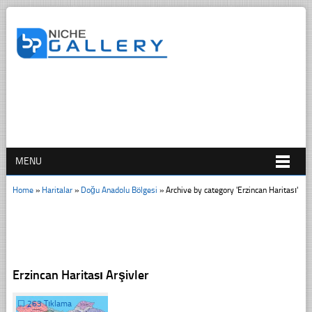
MENU
Home
»
Haritalar
»
Doğu Anadolu Bölgesi
»
Archive by category 'Erzincan Haritası'
Erzincan Haritası Arşivler
☐
263 Tıklama