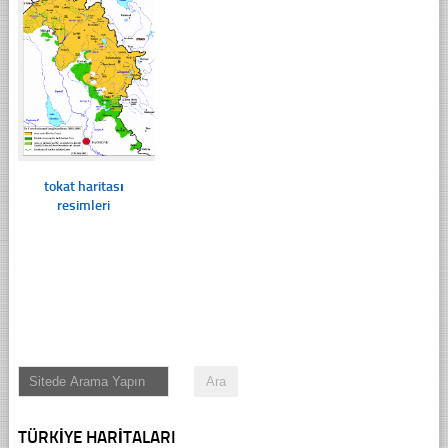
tokat haritası
resimleri
TÜRKIYE HARITALARI