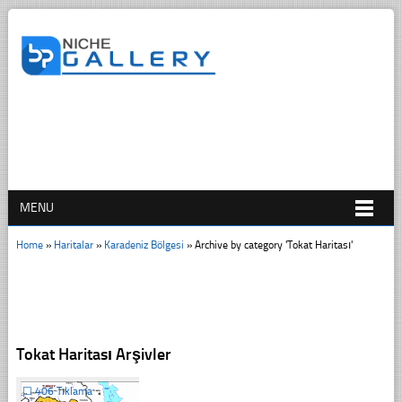
MENU
Home
»
Haritalar
»
Karadeniz Bölgesi
»
Archive by category 'Tokat Haritası'
Tokat Haritası Arşivler
☐
406 Tıklama