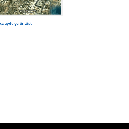
tça uydu görüntüsü