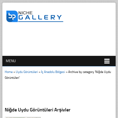
MENU
Home
»
Uydu Görüntüleri
»
İç Anadolu Bölgesi
»
Archive by category 'Niğde Uydu
Görüntüleri'
Niğde Uydu Görüntüleri Arşivler