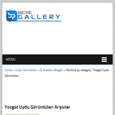
MENU
Home
»
Uydu Görüntüleri
»
İç Anadolu Bölgesi
»
Archive by category 'Yozgat Uydu
Görüntüleri'
Yozgat Uydu Görüntüleri Arşivler