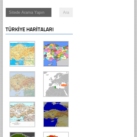
TÜRKIYE HARITALARI