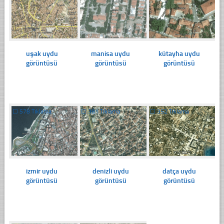
uşak uydu
manisa uydu
kütayha uydu
görüntüsü
görüntüsü
görüntüsü
☐
578 Tıklama
☐
381 Tıklama
☐
352 Tıklama
izmir uydu
denizli uydu
datça uydu
görüntüsü
görüntüsü
görüntüsü