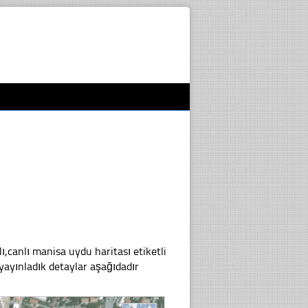
anlı manisa uydu haritası etiketli
ayınladık detaylar aşağıdadır