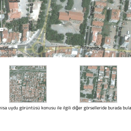
isa uydu görüntüsü konusu ile ilgili diğer görselleride burada bulab