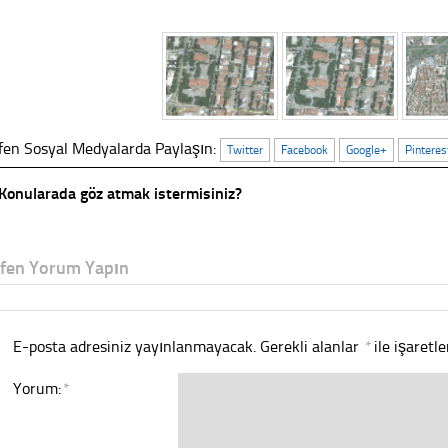
fen Sosyal Medyalarda Paylaşın:
Twitter
Facebook
Google+
Pinteres
Konularada göz atmak istermisiniz?
tfen Yorum Yapın
E-posta adresiniz yayınlanmayacak.
Gerekli alanlar
*
ile işaretl
Yorum:
*