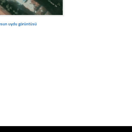
resun uydu görüntüsü