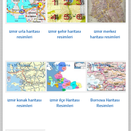
izmir urla haritası
izmir şehir haritası
izmir merkez
resimleri
resimleri
haritası resimleri
☐
438 Tıklama
☐
356 Tıklama
☐
344 Tıklama
izmir konak haritası
izmir ilçe Haritası
Bornova Haritası
resimleri
Resimleri
Resimleri