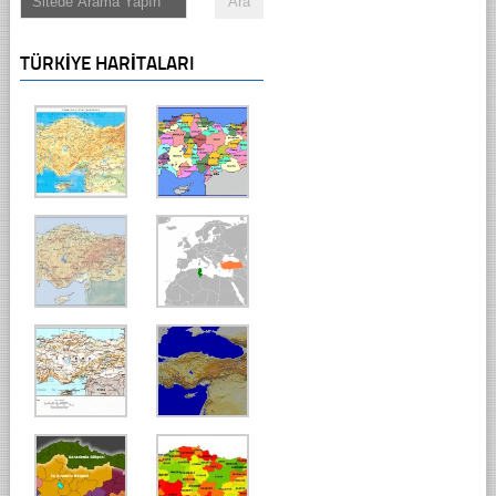
TÜRKIYE HARITALARI