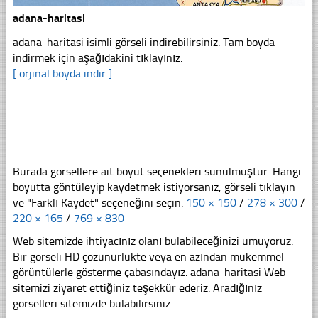
adana-haritasi
adana-haritasi isimli görseli indirebilirsiniz. Tam boyda
indirmek için aşağıdakini tıklayınız.
[ orjinal boyda indir ]
Burada görsellere ait boyut seçenekleri sunulmuştur. Hangi
boyutta göntüleyip kaydetmek istiyorsanız, görseli tıklayın
ve "Farklı Kaydet" seçeneğini seçin.
150 × 150
/
278 × 300
/
220 × 165
/
769 × 830
Web sitemizde ihtiyacınız olanı bulabileceğinizi umuyoruz.
Bir görseli HD çözünürlükte veya en azından mükemmel
görüntülerle gösterme çabasındayız. adana-haritasi Web
sitemizi ziyaret ettiğiniz teşekkür ederiz. Aradığınız
görselleri sitemizde bulabilirsiniz.