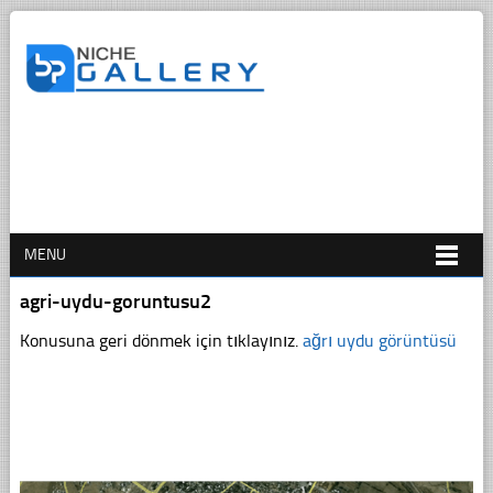
MENU
agri-uydu-goruntusu2
Konusuna geri dönmek için tıklayınız.
ağrı uydu görüntüsü