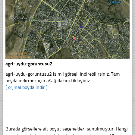
agri-uydu-goruntusu2
agri-uydu-goruntusu2 isimli görseli indirebilirsiniz. Tam
boyda indirmek için aşağıdakini tıklayınız.
[ orjinal boyda indir ]
Burada görsellere ait boyut seçenekleri sunulmuştur. Hangi