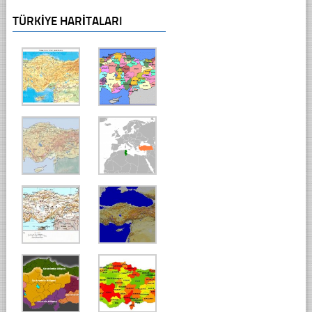
TÜRKIYE HARITALARI