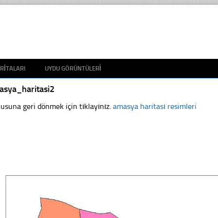
RITALARI
UYDU GÖRÜNTÜLERI
asya_haritasi2
usuna geri dönmek için tıklayınız.
amasya haritası resimleri