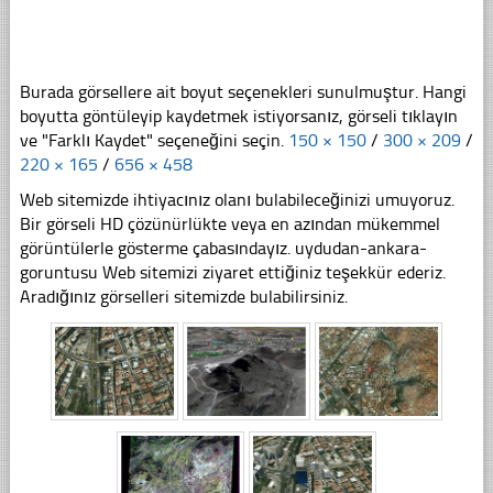
Burada görsellere ait boyut seçenekleri sunulmuştur. Hangi
boyutta göntüleyip kaydetmek istiyorsanız, görseli tıklayın
ve "Farklı Kaydet" seçeneğini seçin.
150 × 150
/
300 × 209
/
220 × 165
/
656 × 458
Web sitemizde ihtiyacınız olanı bulabileceğinizi umuyoruz.
Bir görseli HD çözünürlükte veya en azından mükemmel
görüntülerle gösterme çabasındayız. uydudan-ankara-
goruntusu Web sitemizi ziyaret ettiğiniz teşekkür ederiz.
Aradığınız görselleri sitemizde bulabilirsiniz.