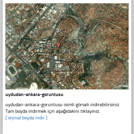
uydudan-ankara-goruntusu
uydudan-ankara-goruntusu isimli görseli indirebilirsiniz.
Tam boyda indirmek için aşağıdakini tıklayınız.
[ orjinal boyda indir ]