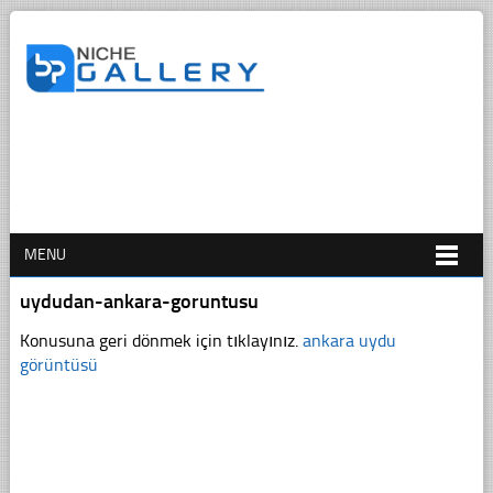
MENU
uydudan-ankara-goruntusu
Konusuna geri dönmek için tıklayınız.
ankara uydu
görüntüsü