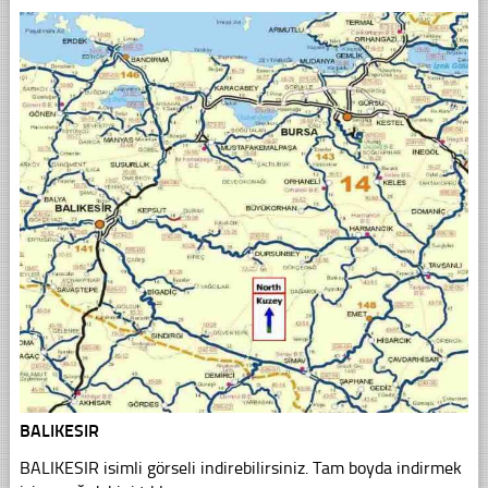
BALIKESIR
BALIKESIR isimli görseli indirebilirsiniz. Tam boyda indirmek