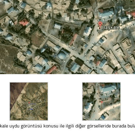
kale uydu görüntüsü konusu ile ilgili diğer görselleride burada bulab