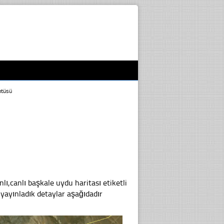
ntüsü
,canlı başkale uydu haritası etiketli
yayınladık detaylar aşağıdadır