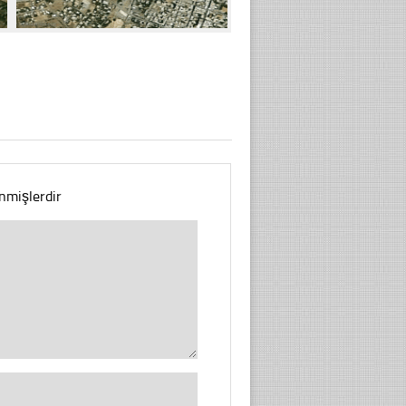
enmişlerdir