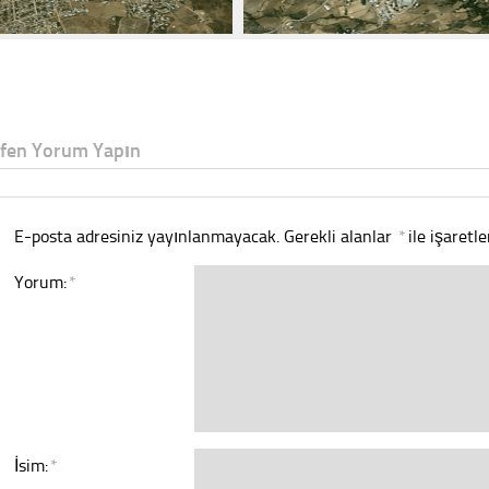
tfen Yorum Yapın
E-posta adresiniz yayınlanmayacak.
Gerekli alanlar
*
ile işaretl
Yorum:
*
İsim:
*