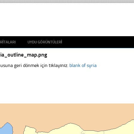
RITALARI
UYDU GÖRÜNTÜLERI
ria_outline_map.png
usuna geri dönmek için tıklayınız.
blank of syria