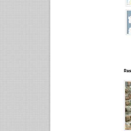
Ras
☐