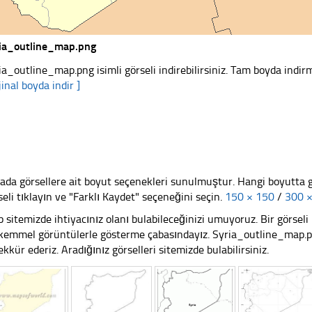
ia_outline_map.png
ia_outline_map.png isimli görseli indirebilirsiniz. Tam boyda indirm
jinal boyda indir ]
ada görsellere ait boyut seçenekleri sunulmuştur. Hangi boyutta 
seli tıklayın ve "Farklı Kaydet" seçeneğini seçin.
150 × 150
/
300 
 sitemizde ihtiyacınız olanı bulabileceğinizi umuyoruz. Bir görse
emmel görüntülerle gösterme çabasındayız. Syria_outline_map.png
ekkür ederiz. Aradığınız görselleri sitemizde bulabilirsiniz.