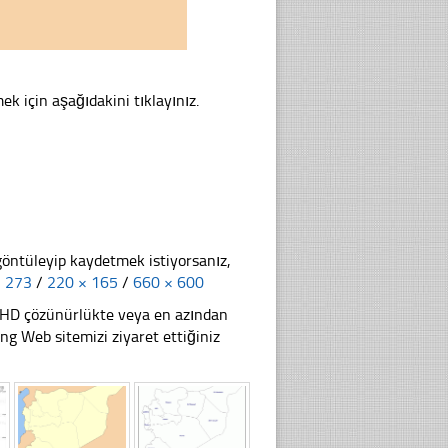
ek için aşağıdakini tıklayınız.
göntüleyip kaydetmek istiyorsanız,
× 273
/
220 × 165
/
660 × 600
li HD çözünürlükte veya en azından
 Web sitemizi ziyaret ettiğiniz