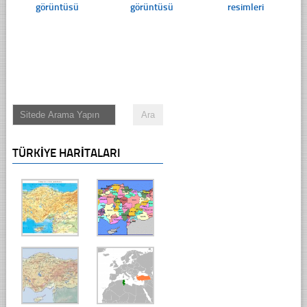
görüntüsü
görüntüsü
resimleri
TÜRKIYE HARITALARI