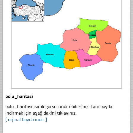
bolu_haritasi
bolu_haritasi isimli görseli indirebilirsiniz. Tam boyda
indirmek için aşağıdakini tıklayınız.
[ orjinal boyda indir ]