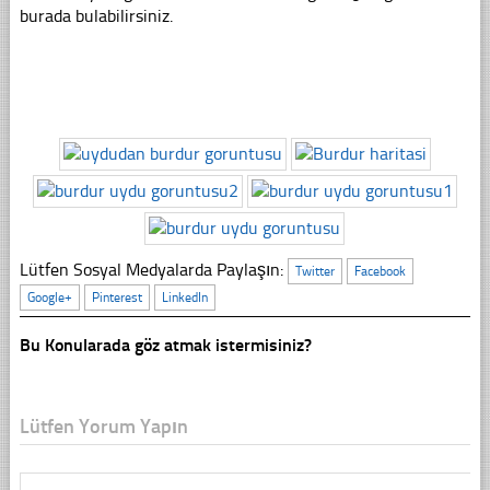
burada bulabilirsiniz.
Lütfen Sosyal Medyalarda Paylaşın:
Twitter
Facebook
Google+
Pinterest
LinkedIn
Bu Konularada göz atmak istermisiniz?
Lütfen Yorum Yapın