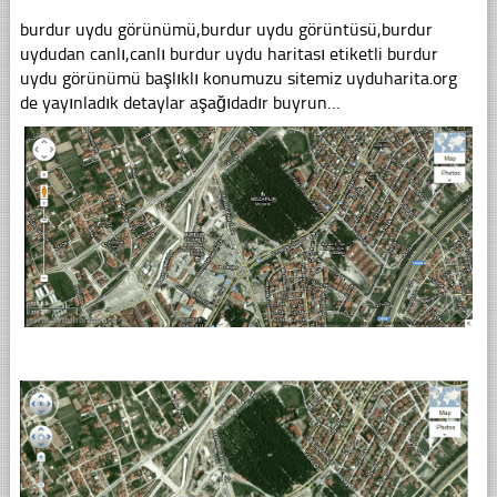
burdur uydu görünümü,burdur uydu görüntüsü,burdur
uydudan canlı,canlı burdur uydu haritası etiketli burdur
uydu görünümü başlıklı konumuzu sitemiz uyduharita.org
de yayınladık detaylar aşağıdadır buyrun…