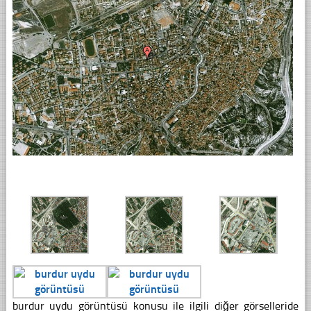
burdur uydu görüntüsü konusu ile ilgili diğer görselleride