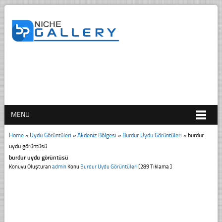
MENU
Home
»
Uydu Görüntüleri
»
Akdeniz Bölgesi
»
Burdur Uydu Görüntüleri
»
burdur
uydu görüntüsü
burdur uydu görüntüsü
Konuyu Oluşturan
admin
Konu
Burdur Uydu Görüntüleri
[289 Tıklama ]