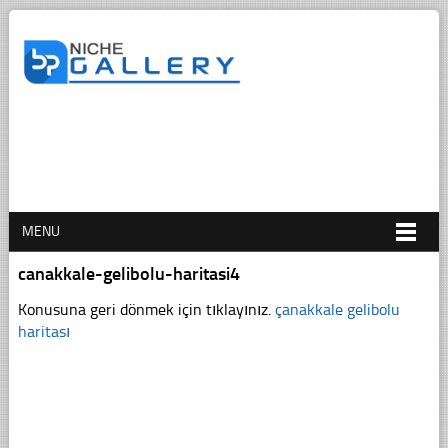
MENU
canakkale-gelibolu-haritasi4
Konusuna geri dönmek için tıklayınız.
çanakkale gelibolu
haritası