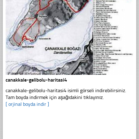
canakkale-gelibolu-haritasi4
canakkale-gelibolu-haritasi4 isimli görseli indirebilirsiniz.
Tam boyda indirmek için aşağıdakini tıklayınız.
[ orjinal boyda indir ]