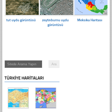
tut uydu görüntüsü
zeytinburnu uydu
Meksika Haritası
görüntüsü
TÜRKIYE HARITALARI