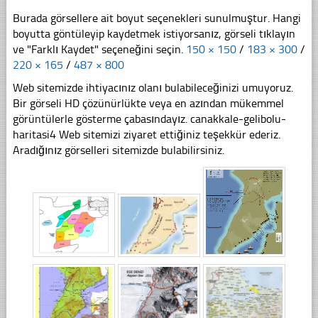
Burada görsellere ait boyut seçenekleri sunulmuştur. Hangi
boyutta göntüleyip kaydetmek istiyorsanız, görseli tıklayın
ve "Farklı Kaydet" seçeneğini seçin.
150 × 150
/
183 × 300
/
220 × 165
/
487 × 800
Web sitemizde ihtiyacınız olanı bulabileceğinizi umuyoruz.
Bir görseli HD çözünürlükte veya en azından mükemmel
görüntülerle gösterme çabasındayız. canakkale-gelibolu-
haritasi4 Web sitemizi ziyaret ettiğiniz teşekkür ederiz.
Aradığınız görselleri sitemizde bulabilirsiniz.