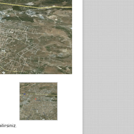
lirsiniz.