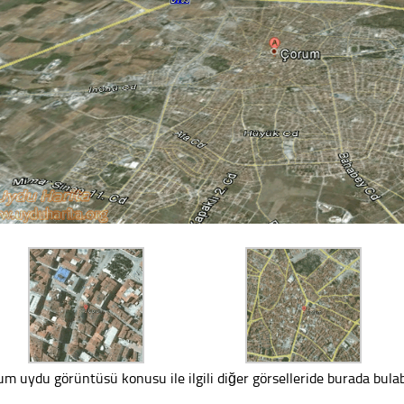
um uydu görüntüsü konusu ile ilgili diğer görselleride burada bulabi