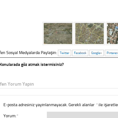
fen Sosyal Medyalarda Paylaşın:
Twitter
Facebook
Google+
Pinteres
Konularada göz atmak istermisiniz?
tfen Yorum Yapın
E-posta adresiniz yayınlanmayacak.
Gerekli alanlar
*
ile işaretl
Yorum:
*