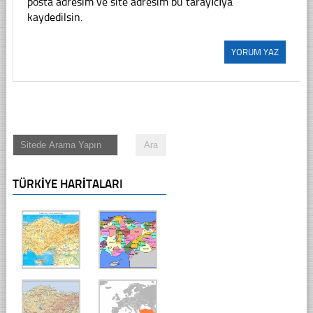
posta adresim ve site adresim bu tarayıcıya
kaydedilsin.
TÜRKIYE HARITALARI