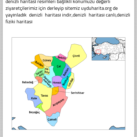
denizli haritası resimleri başlıklı konumuzu değerli
ziyaretçilerimiz için derleyip sitemiz uyduharita.org de
yayınladık denizli haritası indir,denizli haritası canlı,denizli
fiziki haritası