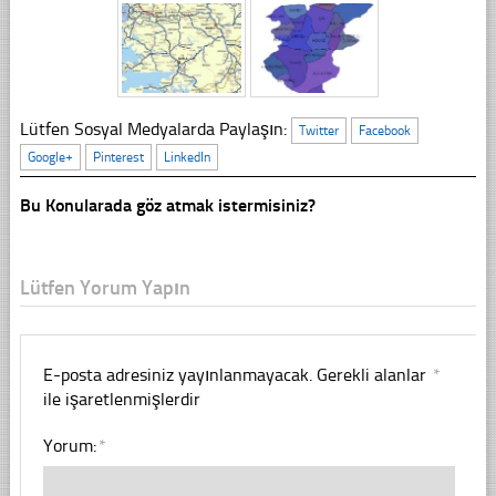
Lütfen Sosyal Medyalarda Paylaşın:
Twitter
Facebook
Google+
Pinterest
LinkedIn
Bu Konularada göz atmak istermisiniz?
Lütfen Yorum Yapın
E-posta adresiniz yayınlanmayacak.
Gerekli alanlar
*
ile işaretlenmişlerdir
Yorum:
*