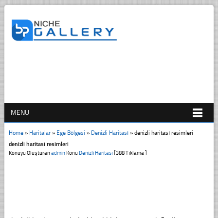
MENU
Home
»
Haritalar
»
Ege Bölgesi
»
Denizli Haritası
»
denizli haritası resimleri
denizli haritası resimleri
Konuyu Oluşturan
admin
Konu
Denizli Haritası
[388 Tıklama ]