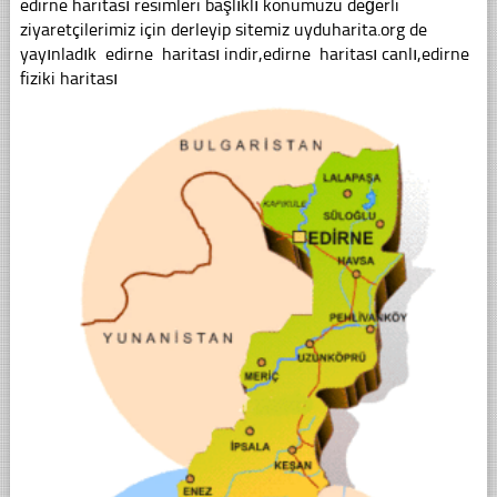
edirne haritası resimleri başlıklı konumuzu değerli
ziyaretçilerimiz için derleyip sitemiz uyduharita.org de
yayınladık edirne haritası indir,edirne haritası canlı,edirne
fiziki haritası