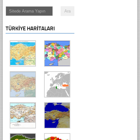
TÜRKIYE HARITALARI