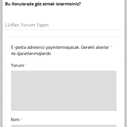
Bu Konularada göz atmak istermisiniz?
Lütfen Yorum Yapın
E-posta adresiniz yayınlanmayacak.
Gerekli alanlar
*
ile işaretlenmişlerdir
Yorum:
*
İsim:
*