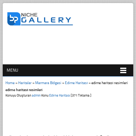
MENU
Home
»
Haritalar
»
Marmara Bölgesi
»
Edirne Haritası
»
edirne haritası resimleri
edirne haritası resimleri
Konuyu Oluşturan
admin
Konu
Edirne Haritası
[371 Tıklama ]