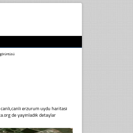
görüntüsü
nlı,canlı erzurum uydu haritası
.org de yayınladık detaylar