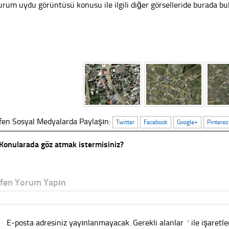
urum uydu görüntüsü konusu ile ilgili diğer görselleride burada bula
fen Sosyal Medyalarda Paylaşın:
Twitter
Facebook
Google+
Pinteres
Konularada göz atmak istermisiniz?
tfen Yorum Yapın
E-posta adresiniz yayınlanmayacak.
Gerekli alanlar
*
ile işaretl