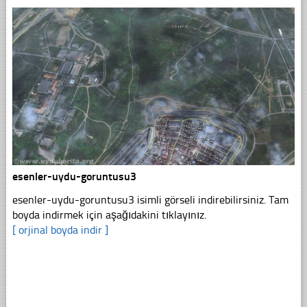
esenler-uydu-goruntusu3
esenler-uydu-goruntusu3 isimli görseli indirebilirsiniz. Tam
boyda indirmek için aşağıdakini tıklayınız.
[ orjinal boyda indir ]