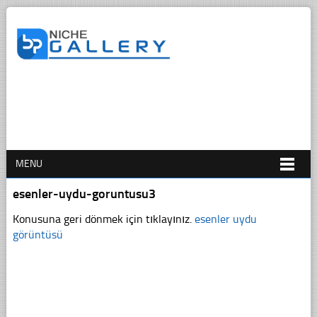
MENU
esenler-uydu-goruntusu3
Konusuna geri dönmek için tıklayınız.
esenler uydu
görüntüsü