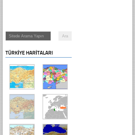
TÜRKIYE HARITALARI