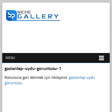
MENU
gaziantep-uydu-goruntusu-1
Konusuna geri dönmek için tıklayınız.
gaziantep uydu
görüntüsü