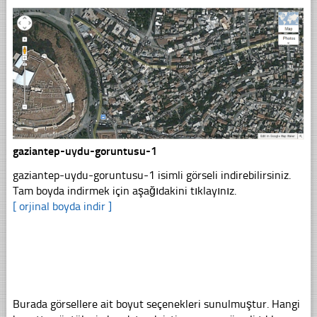
gaziantep-uydu-goruntusu-1
gaziantep-uydu-goruntusu-1 isimli görseli indirebilirsiniz.
Tam boyda indirmek için aşağıdakini tıklayınız.
[ orjinal boyda indir ]
Burada görsellere ait boyut seçenekleri sunulmuştur. Hangi