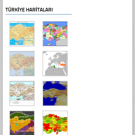
TÜRKIYE HARITALARI