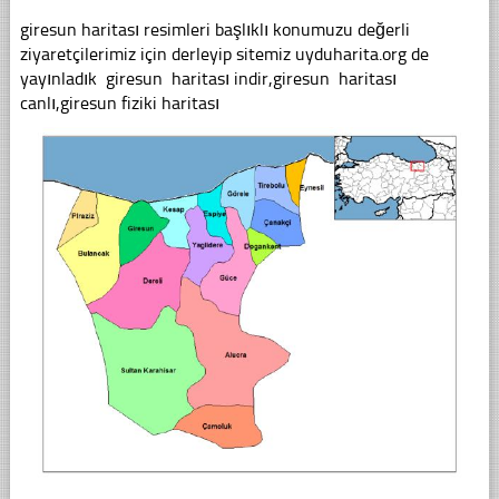
giresun haritası resimleri başlıklı konumuzu değerli
ziyaretçilerimiz için derleyip sitemiz uyduharita.org de
yayınladık giresun haritası indir,giresun haritası
canlı,giresun fiziki haritası