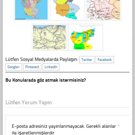
Lütfen Sosyal Medyalarda Paylaşın:
Twitter
Facebook
Google+
Pinterest
LinkedIn
Bu Konularada göz atmak istermisiniz?
Lütfen Yorum Yapın
E-posta adresiniz yayınlanmayacak.
Gerekli alanlar
*
ile işaretlenmişlerdir