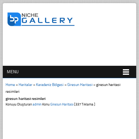
MENU
Home
»
Haritalar
»
Karadeniz Bölgesi
»
Giresun Haritası
»
giresun haritası
resimleri
giresun haritası resimleri
Konuyu Oluşturan
admin
Konu
Giresun Haritası
[337 Tıklama ]