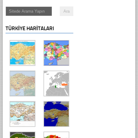
TÜRKIYE HARITALARI