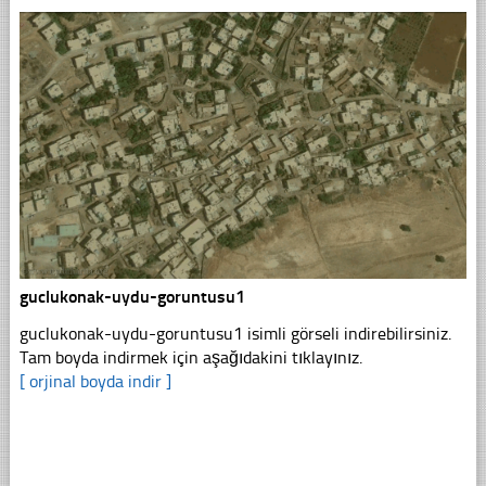
guclukonak-uydu-goruntusu1
guclukonak-uydu-goruntusu1 isimli görseli indirebilirsiniz.
Tam boyda indirmek için aşağıdakini tıklayınız.
[ orjinal boyda indir ]