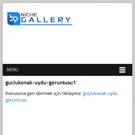
MENU
guclukonak-uydu-goruntusu1
Konusuna geri dönmek için tıklayınız.
güçlükonak uydu
görüntüsü