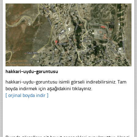
hakkari-uydu-goruntusu
hakkari-uydu-goruntusu isimli görseli indirebilirsiniz. Tam
boyda indirmek için aşağıdakini tıklayınız.
[ orjinal boyda indir ]