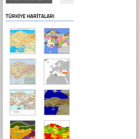
TÜRKIYE HARITALARI