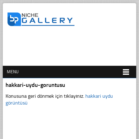
MENU
hakkari-uydu-goruntusu
Konusuna geri dönmek için tıklayınız.
hakkari uydu
görüntüsü