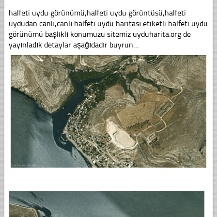
halfeti uydu görünümü,halfeti uydu görüntüsü,halfeti
uydudan canlı,canlı halfeti uydu haritası etiketli halfeti uydu
görünümü başlıklı konumuzu sitemiz uyduharita.org de
yayınladık detaylar aşağıdadır buyrun…