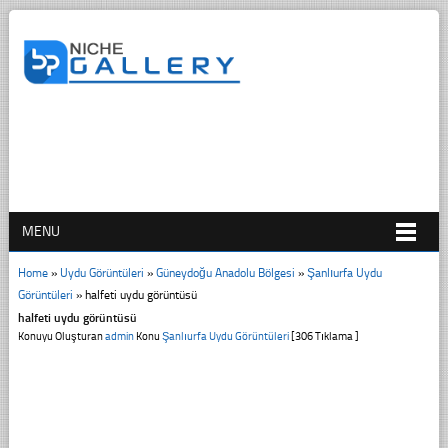
MENU
Home
»
Uydu Görüntüleri
»
Güneydoğu Anadolu Bölgesi
»
Şanlıurfa Uydu
Görüntüleri
»
halfeti uydu görüntüsü
halfeti uydu görüntüsü
Konuyu Oluşturan
admin
Konu
Şanlıurfa Uydu Görüntüleri
[306 Tıklama ]