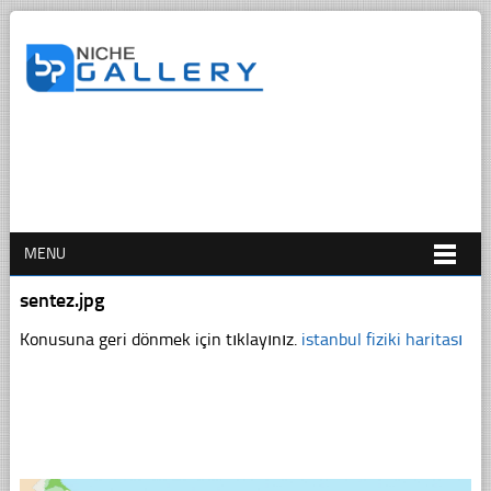
MENU
sentez.jpg
Konusuna geri dönmek için tıklayınız.
istanbul fiziki haritası