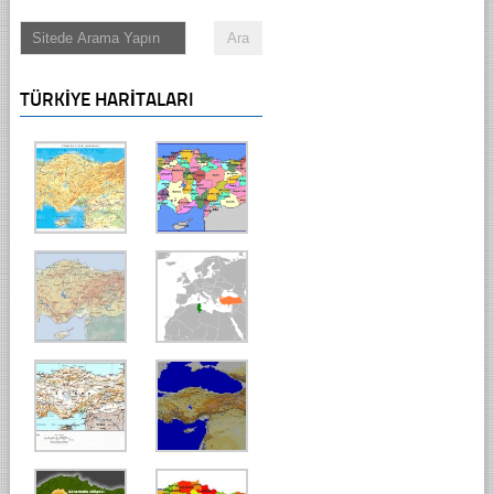
TÜRKIYE HARITALARI