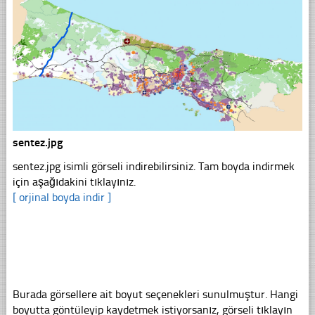
sentez.jpg
sentez.jpg isimli görseli indirebilirsiniz. Tam boyda indirmek
için aşağıdakini tıklayınız.
[ orjinal boyda indir ]
Burada görsellere ait boyut seçenekleri sunulmuştur. Hangi
boyutta göntüleyip kaydetmek istiyorsanız, görseli tıklayın