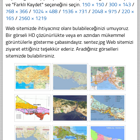
ve "Farklı Kaydet" seçeneğini seçin.
150 × 150
/
300 × 143
/
768 × 366
/
1024 × 488
/
1536 × 731
/
2048 × 975
/
220 ×
165
/
2560 × 1219
Web sitemizde ihtiyacınız olanı bulabileceğinizi umuyoruz.
Bir görseli HD çözünürlükte veya en azından mükemmel
görüntülerle gösterme çabasındayız. sentez.jpg Web sitemizi
ziyaret ettiğiniz teşekkür ederiz. Aradığınız görselleri
sitemizde bulabilirsiniz.