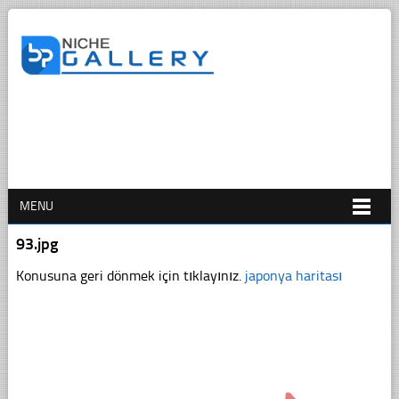
MENU
93.jpg
Konusuna geri dönmek için tıklayınız.
japonya haritası