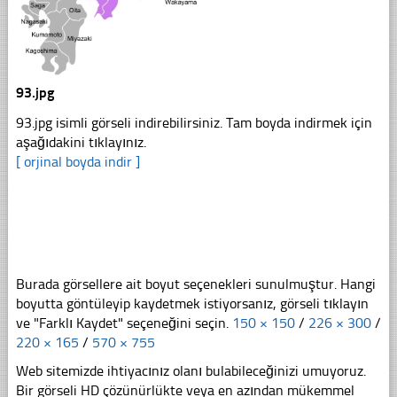
93.jpg
93.jpg isimli görseli indirebilirsiniz. Tam boyda indirmek için
aşağıdakini tıklayınız.
[ orjinal boyda indir ]
Burada görsellere ait boyut seçenekleri sunulmuştur. Hangi
boyutta göntüleyip kaydetmek istiyorsanız, görseli tıklayın
ve "Farklı Kaydet" seçeneğini seçin.
150 × 150
/
226 × 300
/
220 × 165
/
570 × 755
Web sitemizde ihtiyacınız olanı bulabileceğinizi umuyoruz.
Bir görseli HD çözünürlükte veya en azından mükemmel