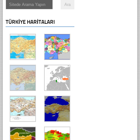
TÜRKIYE HARITALARI