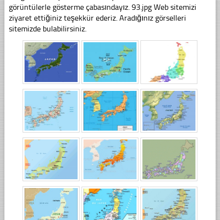
görüntülerle gösterme çabasındayız. 93.jpg Web sitemizi
ziyaret ettiğiniz teşekkür ederiz. Aradığınız görselleri
sitemizde bulabilirsiniz.