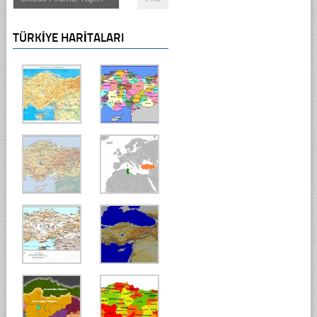
TÜRKIYE HARITALARI