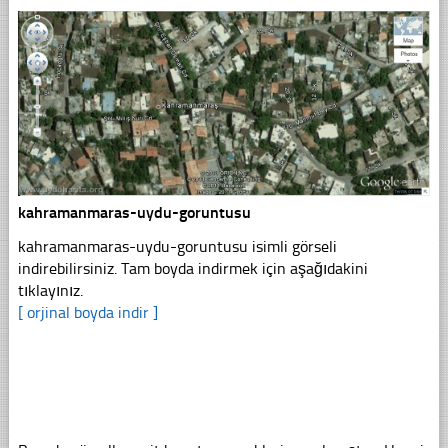
kahramanmaras-uydu-goruntusu
kahramanmaras-uydu-goruntusu isimli görseli
indirebilirsiniz. Tam boyda indirmek için aşağıdakini
tıklayınız.
[ orjinal boyda indir ]