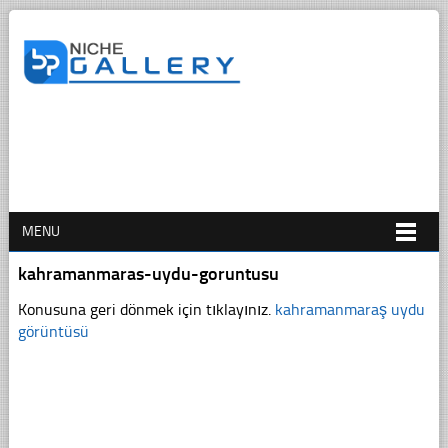
MENU
kahramanmaras-uydu-goruntusu
Konusuna geri dönmek için tıklayınız.
kahramanmaraş uydu
görüntüsü