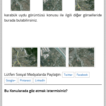
karabük uydu görüntüsü konusu ile ilgili diğer görselleride
burada bulabilirsiniz.
Lütfen Sosyal Medyalarda Paylaşın:
Twitter
Facebook
Google+
Pinterest
LinkedIn
Bu Konularada göz atmak istermisiniz?