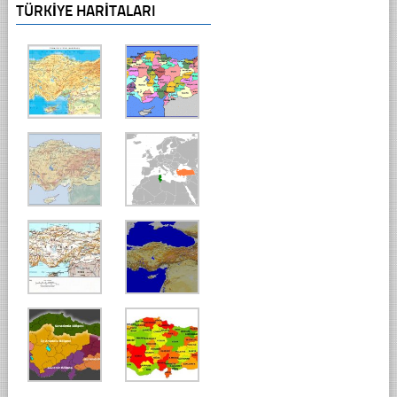
TÜRKIYE HARITALARI