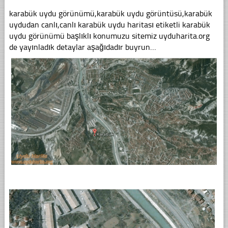
karabük uydu görünümü,karabük uydu görüntüsü,karabük
uydudan canlı,canlı karabük uydu haritası etiketli karabük
uydu görünümü başlıklı konumuzu sitemiz uyduharita.org
de yayınladık detaylar aşağıdadır buyrun…