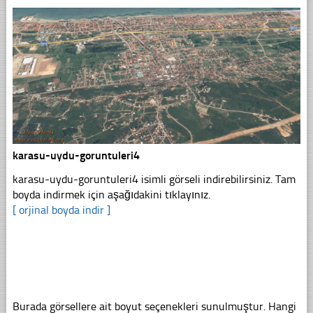
karasu-uydu-goruntuleri4
karasu-uydu-goruntuleri4 isimli görseli indirebilirsiniz. Tam
boyda indirmek için aşağıdakini tıklayınız.
[ orjinal boyda indir ]
Burada görsellere ait boyut seçenekleri sunulmuştur. Hangi