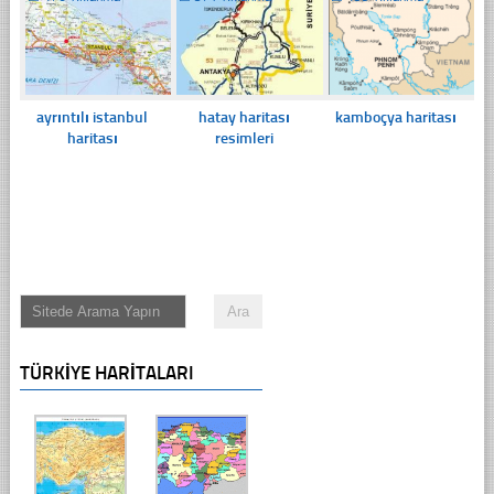
ayrıntılı istanbul
hatay haritası
kamboçya haritası
haritası
resimleri
TÜRKIYE HARITALARI