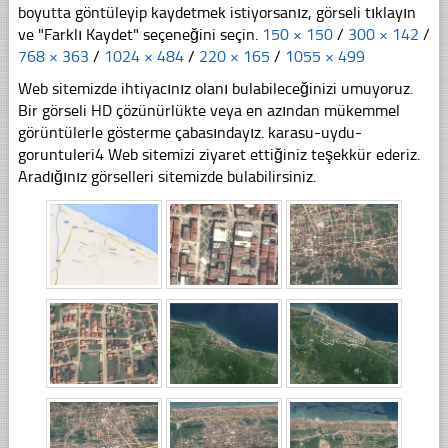
boyutta göntüleyip kaydetmek istiyorsanız, görseli tıklayın
ve "Farklı Kaydet" seçeneğini seçin.
150 × 150
/
300 × 142
/
768 × 363
/
1024 × 484
/
220 × 165
/
1055 × 499
Web sitemizde ihtiyacınız olanı bulabileceğinizi umuyoruz.
Bir görseli HD çözünürlükte veya en azından mükemmel
görüntülerle gösterme çabasındayız. karasu-uydu-
goruntuleri4 Web sitemizi ziyaret ettiğiniz teşekkür ederiz.
Aradığınız görselleri sitemizde bulabilirsiniz.