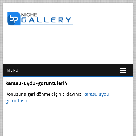
MENU
karasu-uydu-goruntuleri4
Konusuna geri dönmek için tıklayınız.
karasu uydu
görüntüsü