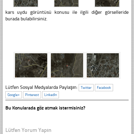
kars uydu görüntüsü konusu ile ilgili diğer görselleride
burada bulabilirsiniz.
Lütfen Sosyal Medyalarda Paylaşın:
Twitter
Facebook
Google+
Pinterest
LinkedIn
Bu Konularada göz atmak istermisiniz?
Lütfen Yorum Yapın