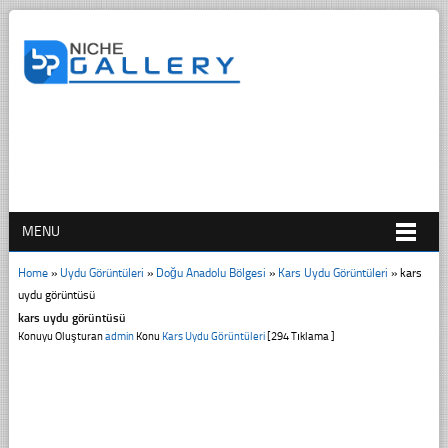
MENU
Home
»
Uydu Görüntüleri
»
Doğu Anadolu Bölgesi
»
Kars Uydu Görüntüleri
»
kars
uydu görüntüsü
kars uydu görüntüsü
Konuyu Oluşturan
admin
Konu
Kars Uydu Görüntüleri
[294 Tıklama ]