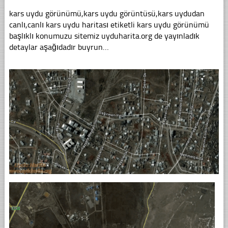
kars uydu görünümü,kars uydu görüntüsü,kars uydudan
canlı,canlı kars uydu haritası etiketli kars uydu görünümü
başlıklı konumuzu sitemiz uyduharita.org de yayınladık
detaylar aşağıdadır buyrun…