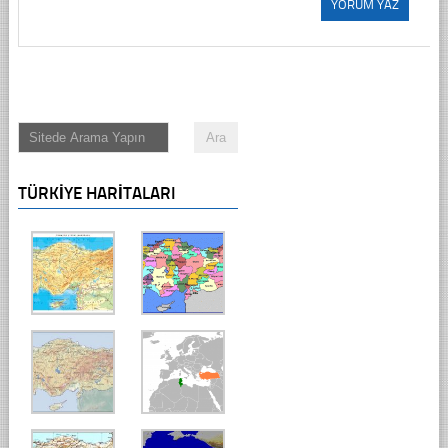
TÜRKIYE HARITALARI