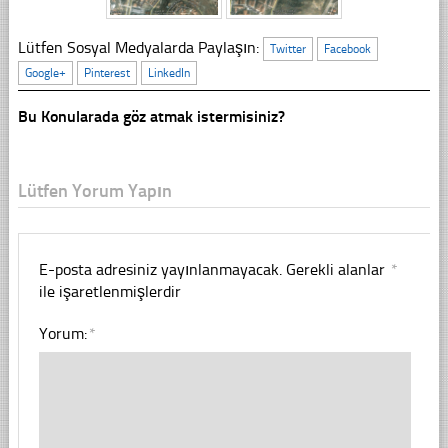
Lütfen Sosyal Medyalarda Paylaşın:
Twitter
Facebook
Google+
Pinterest
LinkedIn
Bu Konularada göz atmak istermisiniz?
Lütfen Yorum Yapın
E-posta adresiniz yayınlanmayacak.
Gerekli alanlar
*
ile işaretlenmişlerdir
Yorum:
*