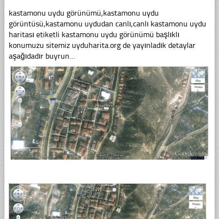
kastamonu uydu görünümü,kastamonu uydu
görüntüsü,kastamonu uydudan canlı,canlı kastamonu uydu
haritası etiketli kastamonu uydu görünümü başlıklı
konumuzu sitemiz uyduharita.org de yayınladık detaylar
aşağıdadır buyrun…