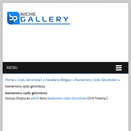
MENU
Home
»
Uydu Görüntüleri
»
Karadeniz Bölgesi
»
Kastamonu Uydu Görüntüleri
»
kastamonu uydu görüntüsü
kastamonu uydu görüntüsü
Konuyu Oluşturan
admin
Konu
Kastamonu Uydu Görüntüleri
[310 Tıklama ]