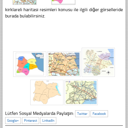
kırklareli haritası resimleri konusu ile ilgili diğer görselleride
burada bulabilirsiniz.
Lütfen Sosyal Medyalarda Paylaşın:
Twitter
Facebook
Google+
Pinterest
LinkedIn