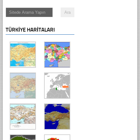
TÜRKIYE HARITALARI