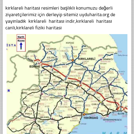
kırklareli haritası resimleri başlıklı konumuzu değerli
ziyaretçilerimiz için derleyip sitemiz uyduharita.org de
yayınladık kırklareli haritası indir,kırklareli haritası
canlı,kırklareli fiziki haritası