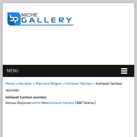
MENU
Home
»
Haritalar
»
Marmara Bölgesi
»
Kırklareli Haritası
»
kırklareli haritası
resimleri
kırklareli haritası resimleri
Konuyu Oluşturan
admin
Konu
Kırklareli Haritası
[368 Tıklama ]