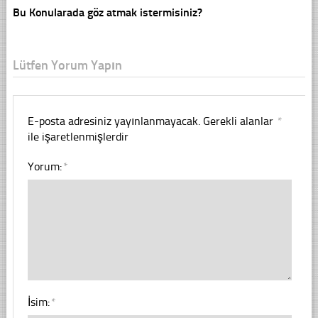
Bu Konularada göz atmak istermisiniz?
Lütfen Yorum Yapın
E-posta adresiniz yayınlanmayacak.
Gerekli alanlar
*
ile işaretlenmişlerdir
Yorum:
*
İsim:
*