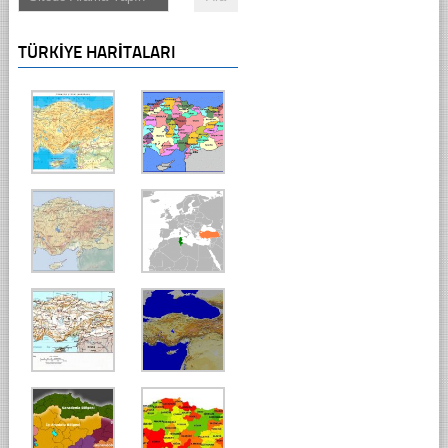
TÜRKIYE HARITALARI