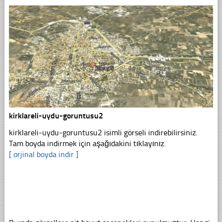
kirklareli-uydu-goruntusu2
kirklareli-uydu-goruntusu2 isimli görseli indirebilirsiniz.
Tam boyda indirmek için aşağıdakini tıklayınız.
[ orjinal boyda indir ]