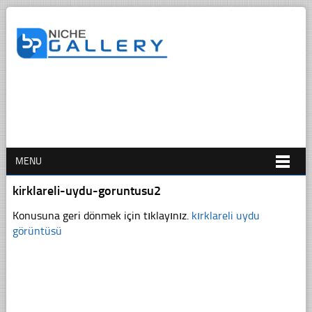
MENU
kirklareli-uydu-goruntusu2
Konusuna geri dönmek için tıklayınız.
kırklareli uydu
görüntüsü