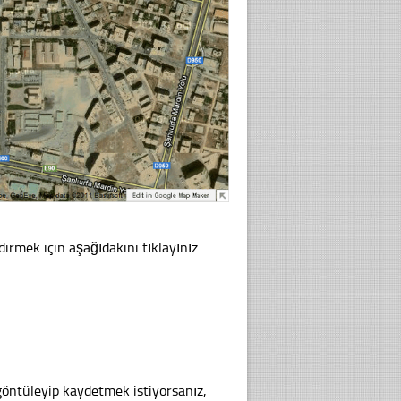
dirmek için aşağıdakini tıklayınız.
göntüleyip kaydetmek istiyorsanız,