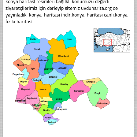
konya haritası resimleri başlıklı konumuzu değerli
ziyaretçilerimiz için derleyip sitemiz uyduharita.org de
yayınladık konya haritası indir,konya haritası canlı,konya
fiziki haritası