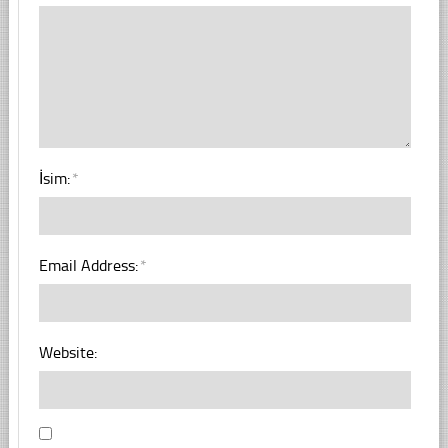
İsim:
*
Email Address:
*
Website: