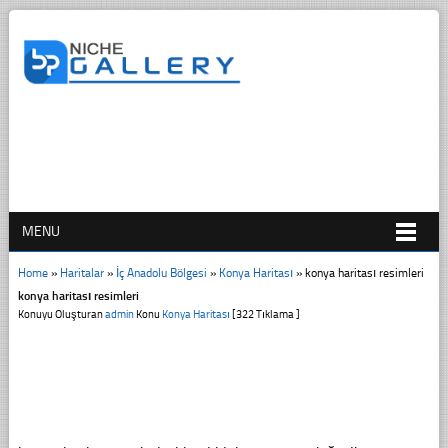
MENU
Home
»
Haritalar
»
İç Anadolu Bölgesi
»
Konya Haritası
»
konya haritası resimleri
konya haritası resimleri
Konuyu Oluşturan
admin
Konu
Konya Haritası
[322 Tıklama ]