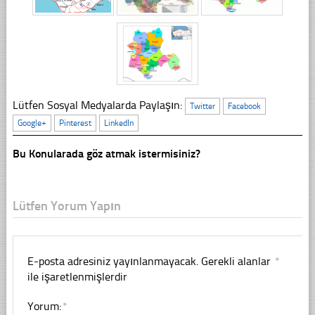
Lütfen Sosyal Medyalarda Paylaşın:
Twitter
Facebook
Google+
Pinterest
LinkedIn
Bu Konularada göz atmak istermisiniz?
Lütfen Yorum Yapın
E-posta adresiniz yayınlanmayacak.
Gerekli alanlar
*
ile işaretlenmişlerdir
Yorum:
*